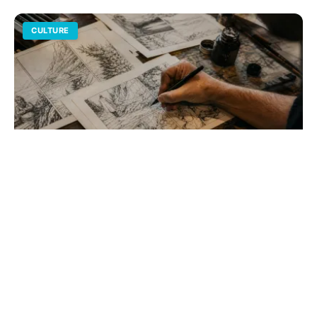
CULTURE
Comment faire des planches de BD :
guide de mise en page
Maîtrisez l'art de la narration visuelle en structurant vos
cases. Du format franco-belge au webtoon, découvrez
les règles d'or pour une mise en page pro.