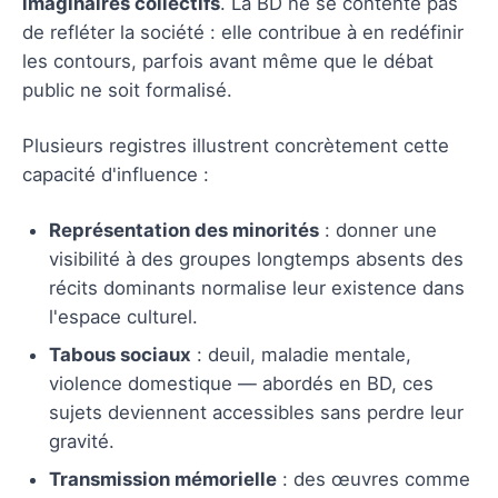
imaginaires collectifs
. La BD ne se contente pas
de refléter la société : elle contribue à en redéfinir
les contours, parfois avant même que le débat
public ne soit formalisé.
Plusieurs registres illustrent concrètement cette
capacité d'influence :
Représentation des minorités
: donner une
visibilité à des groupes longtemps absents des
récits dominants normalise leur existence dans
l'espace culturel.
Tabous sociaux
: deuil, maladie mentale,
violence domestique — abordés en BD, ces
sujets deviennent accessibles sans perdre leur
gravité.
Transmission mémorielle
: des œuvres comme