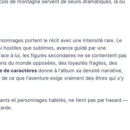
et cols de montagne servent de seuils dramatiques, là où
ersonnages portent le récit avec une intensité rare. Le
ssi hostiles que sublimes, avance guidé par une
Face à lui, les figures secondaires ne se contentent pas
sions du monde opposées, des loyautés fragiles, des
ie de caractères
donne à l'album sa densité narrative,
de ce que l'aventure exige vraiment des êtres qui s'y
sants et personnages habités, ne tient pas par hasard —
tarde.