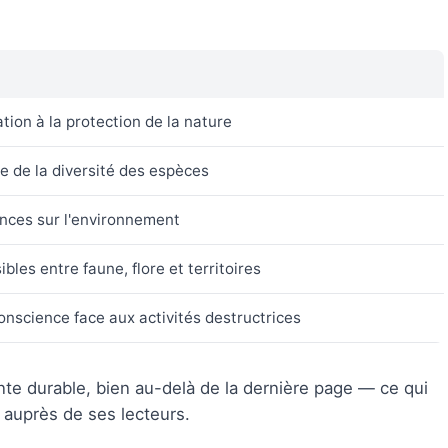
ation à la protection de la nature
e de la diversité des espèces
ces sur l'environnement
ibles entre faune, flore et territoires
onscience face aux activités destructrices
e durable, bien au-delà de la dernière page — ce qui
e auprès de ses lecteurs.