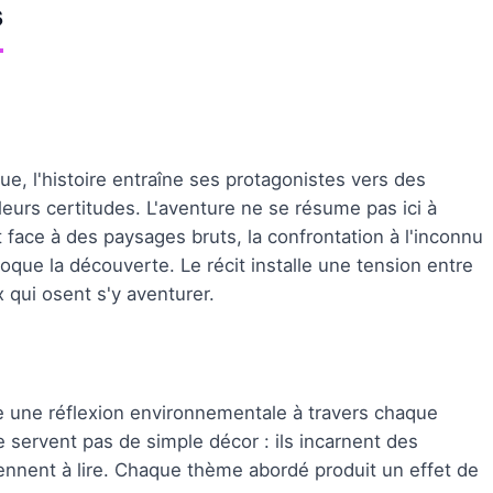
s
ue, l'histoire entraîne ses protagonistes vers des
 leurs certitudes. L'aventure ne se résume pas ici à
t face à des paysages bruts, la confrontation à l'inconnu
voque la découverte. Le récit installe une tension entre
ux qui osent s'y aventurer.
sse une réflexion environnementale à travers chaque
e servent pas de simple décor : ils incarnent des
ennent à lire. Chaque thème abordé produit un effet de