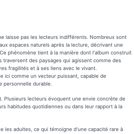
e laisse pas les lecteurs indifférents. Nombreux sont
ux espaces naturels après la lecture, décrivant une
r. Ce phénomène tient à la manière dont l'album construit
s traversent des paysages qui agissent comme des
s fragilités et à ses liens avec le vivant.
e ici comme un vecteur puissant, capable de
e personnelle durable.
t. Plusieurs lecteurs évoquent une envie concrète de
rs habitudes quotidiennes ou dans leur rapport à la
e les adultes, ce qui témoigne d'une capacité rare à