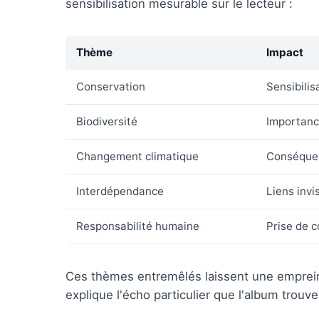
sensibilisation mesurable sur le lecteur :
Thème
Impact
Conservation
Sensibilis
Biodiversité
Importanc
Changement climatique
Conséquen
Interdépendance
Liens invis
Responsabilité humaine
Prise de c
Ces thèmes entremêlés laissent une empreint
explique l'écho particulier que l'album trouv