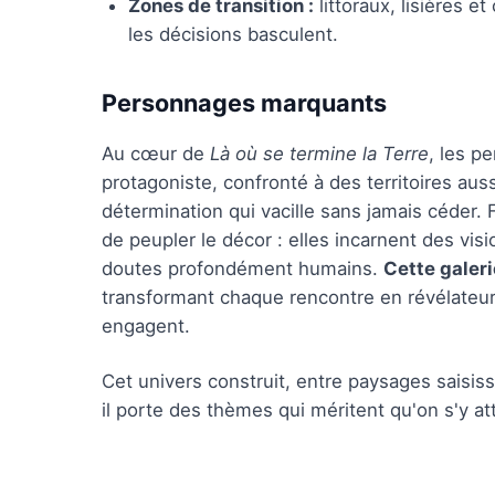
Zones de transition :
littoraux, lisières 
les décisions basculent.
Personnages marquants
Au cœur de
Là où se termine la Terre
, les p
protagoniste, confronté à des territoires au
détermination qui vacille sans jamais céder. 
de peupler le décor : elles incarnent des vi
doutes profondément humains.
Cette galer
transformant chaque rencontre en révélateur 
engagent.
Cet univers construit, entre paysages saisis
il porte des thèmes qui méritent qu'on s'y at