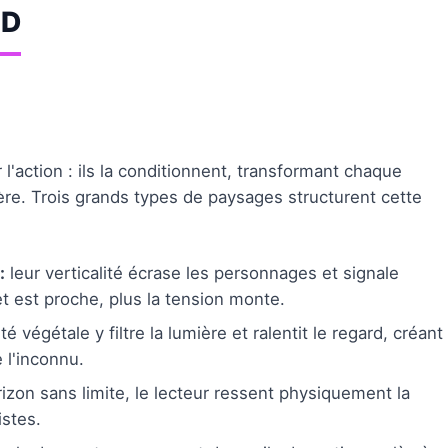
BD
l'action : ils la conditionnent, transformant chaque
ère. Trois grands types de paysages structurent cette
:
leur verticalité écrase les personnages et signale
t est proche, plus la tension monte.
té végétale y filtre la lumière et ralentit le regard, créant
 l'inconnu.
rizon sans limite, le lecteur ressent physiquement la
istes.