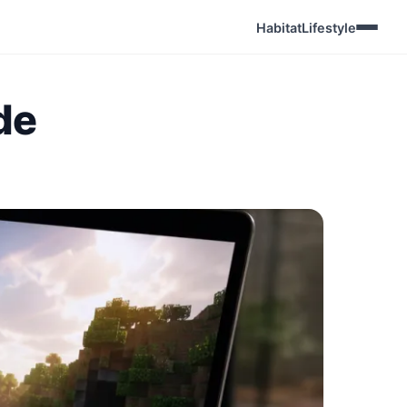
Habitat
Lifestyle
de