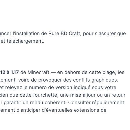
ncer l'installation de Pure BD Craft, pour s'assurer que
 et téléchargement.
.12 à 1.17
de Minecraft — en dehors de cette plage, les
ctement, voire de provoquer des conflits graphiques.
 et relevez le numéro de version indiqué sous votre
ncien que cette fourchette, une mise à jour ou un retour
r garantir un rendu cohérent. Consulter régulièrement
lement d'anticiper d'éventuelles extensions de