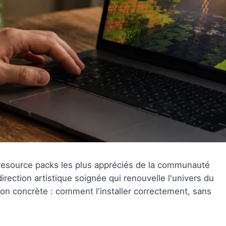
resource packs les plus appréciés de la communauté
ection artistique soignée qui renouvelle l'univers du
ion concrète : comment l'installer correctement, sans