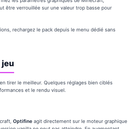
rifiez les paramètres graphiques de Minecraft,
ut être verrouillée sur une valeur trop basse pour
tions, rechargez le pack depuis le menu dédié sans
 jeu
 en tirer le meilleur. Quelques réglages bien ciblés
formances et le rendu visuel.
craft,
Optifine
agit directement sur le moteur graphique
version vanilla ne peut pas atteindre. En augmentant