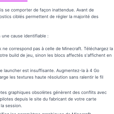
ois se comporter de façon inattendue. Avant de
ostics ciblés permettent de régler la majorité des
une cause identifiable :
k ne correspond pas à celle de Minecraft. Téléchargez la
re build de jeu, sinon les blocs affectés s'affichent en
le launcher est insuffisante. Augmentez-la à 4 Go
e les textures haute résolution sans ralentir le fil
otes graphiques obsolètes génèrent des conflits avec
ilotes depuis le site du fabricant de votre carte
 la session.