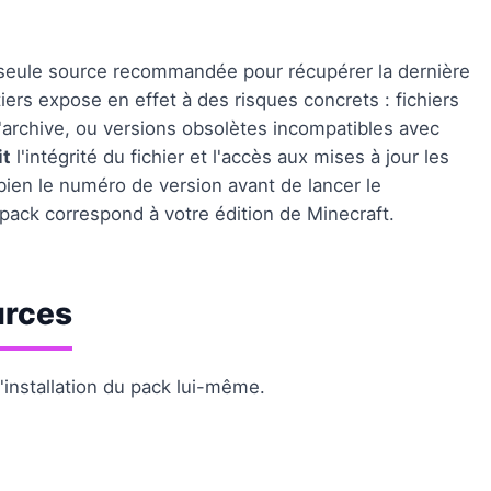
la seule source recommandée pour récupérer la dernière
iers expose en effet à des risques concrets : fichiers
 l'archive, ou versions obsolètes incompatibles avec
it
l'intégrité du fichier et l'accès aux mises à jour les
bien le numéro de version avant de lancer le
pack correspond à votre édition de Minecraft.
urces
'installation du pack lui-même.