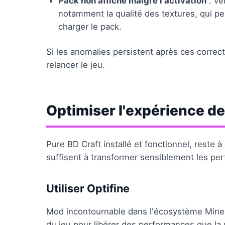
Pack non affiché malgré l'activation
: vé
notamment la qualité des textures, qui pe
charger le pack.
Si les anomalies persistent après ces correc
relancer le jeu.
Optimiser l'expérience de
Pure BD Craft installé et fonctionnel, reste à
suffisent à transformer sensiblement les per
Utiliser Optifine
Mod incontournable dans l'écosystème Mine
du jeu pour libérer des performances que la 