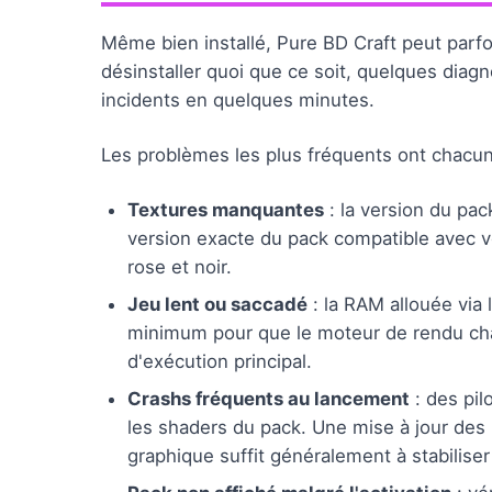
Même bien installé, Pure BD Craft peut parf
désinstaller quoi que ce soit, quelques diagn
incidents en quelques minutes.
Les problèmes les plus fréquents ont chacun 
Textures manquantes
: la version du pac
version exacte du pack compatible avec vot
rose et noir.
Jeu lent ou saccadé
: la RAM allouée via 
minimum pour que le moteur de rendu charg
d'exécution principal.
Crashs fréquents au lancement
: des pil
les shaders du pack. Une mise à jour des p
graphique suffit généralement à stabiliser