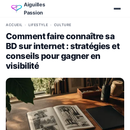
Aiguilles
Passion
ACCUEIL
LIFESTYLE
CULTURE
Comment faire connaître sa
BD sur internet : stratégies et
conseils pour gagner en
visibilité