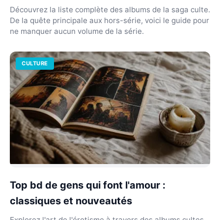
Découvrez la liste complète des albums de la saga culte.
De la quête principale aux hors-série, voici le guide pour
ne manquer aucun volume de la série.
CULTURE
Top bd de gens qui font l'amour :
classiques et nouveautés
Explorez l'art de l'érotisme à travers des albums cultes