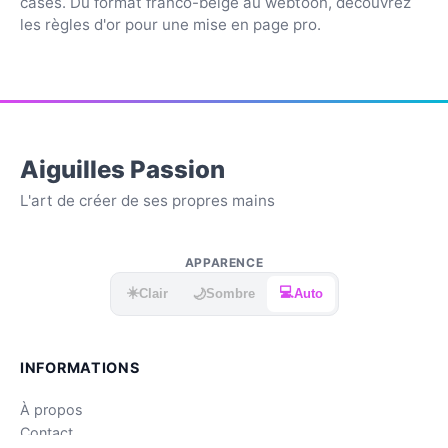
cases. Du format franco-belge au webtoon, découvrez
les règles d'or pour une mise en page pro.
Aiguilles Passion
L'art de créer de ses propres mains
APPARENCE
☀️
💻
🌙
Clair
Sombre
Auto
INFORMATIONS
À propos
Contact