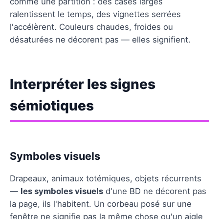
comme une partition : des cases larges
ralentissent le temps, des vignettes serrées
l'accélèrent. Couleurs chaudes, froides ou
désaturées ne décorent pas — elles signifient.
Interpréter les signes
sémiotiques
Symboles visuels
Drapeaux, animaux totémiques, objets récurrents
—
les symboles visuels
d'une BD ne décorent pas
la page, ils l'habitent. Un corbeau posé sur une
fenêtre ne signifie pas la même chose qu'un aigle